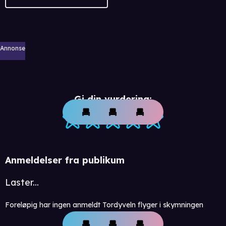
Annonse
Gi din vurdering:
Anmeldelser fra publikum
Laster...
Foreløpig har ingen anmeldt Tordyveln flyger i skymningen