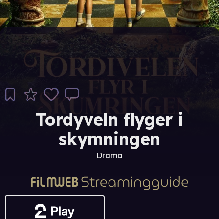
Tordyveln flyger i
skymningen
Drama