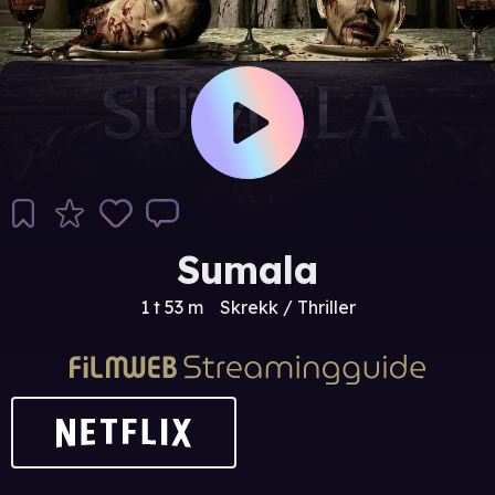
Sumala
1 t 53 m
Skrekk / Thriller