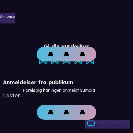
Annonse
Gi din vurdering:
Anmeldelser fra publikum
Foreløpig har ingen anmeldt Sumala
Laster...
Skriv anmeldelse