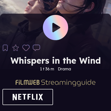
Whispers in the Wind
1 t 36 m
Drama