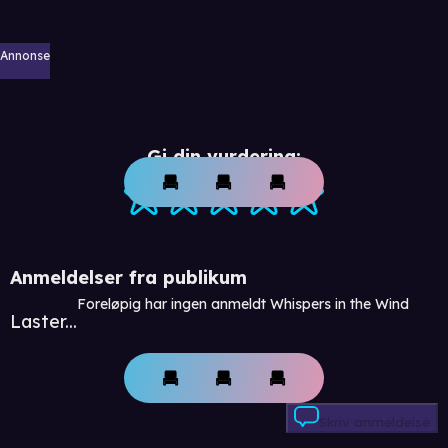
Annonse
Gi din vurdering:
Anmeldelser fra publikum
Foreløpig har ingen anmeldt Whispers in the Wind
Laster...
Skriv anmeldelse