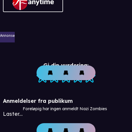
Annonse
Gi din vurdering:
Anmeldelser fra publikum
Foreløpig har ingen anmeldt Nazi Zombies
Laster...