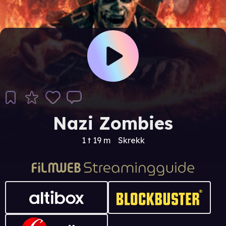
Nazi Zombies
1 t 19 m
Skrekk