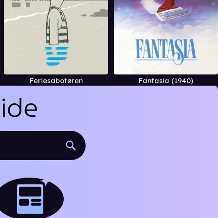
Feriesabotøren
Fantasia (1940)