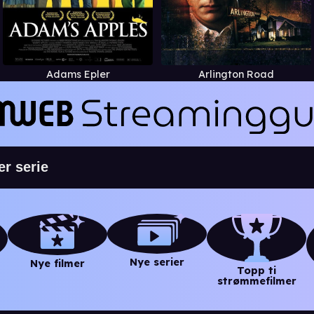
Adams Epler
Arlington Road
Nye serier
Nye filmer
Topp ti
strømmefilmer