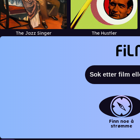
The Jazz Singer
The Hustler
Finn noe å
strømme