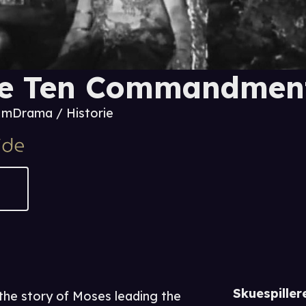
e Ten Commandmen
6 m
Drama / Historie
Skuespiller
ls the story of Moses leading the