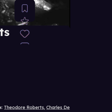
ts
e
:
Theodore Roberts
,
Charles De