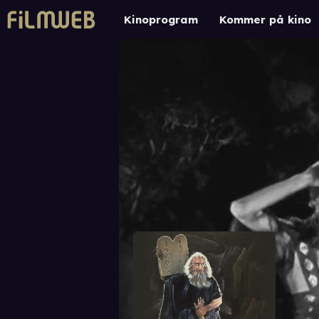
Kinoprogram
Kommer på kino