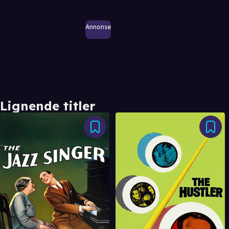
Annonse
Lignende titler