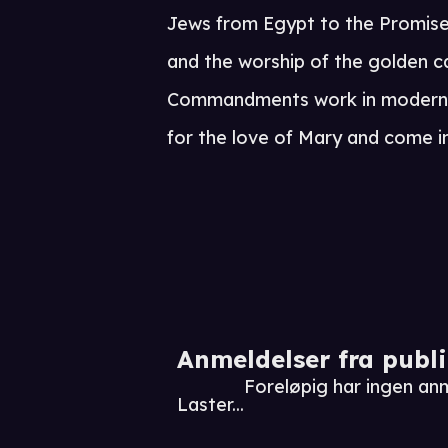
Jews from Egypt to the Promised
and the worship of the golden c
Commandments work in modern li
for the love of Mary and come in
Anmeldelser fra publ
Foreløpig har ingen a
Laster...