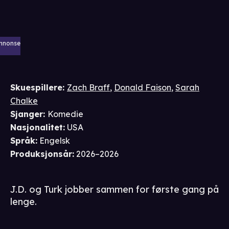
nnonse
Skuespillere
:
Zach Braff
,
Donald Faison
,
Sarah
Chalke
Sjanger
:
Komedie
Nasjonalitet
:
USA
Språk
:
Engelsk
Produksjonsår
:
2026–2026
J.D. og Turk jobber sammen for første gang på
lenge.