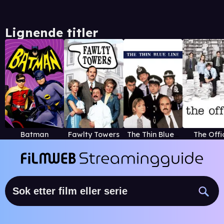
Lignende titler
Batman
Fawlty Towers
The Thin Blue Line
The Offi