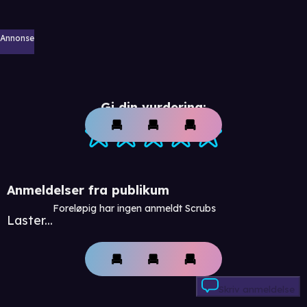
Annonse
Gi din vurdering:
Anmeldelser fra publikum
Foreløpig har ingen anmeldt Scrubs
Laster...
Skriv anmeldelse