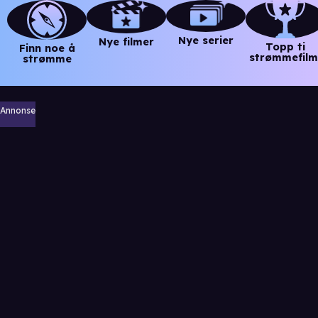
Nye serier
Nye filmer
Topp ti
Finn noe å
strømmefilm
strømme
Annonse