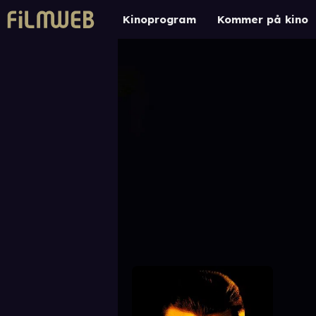
Kinoprogram
Kommer på kino