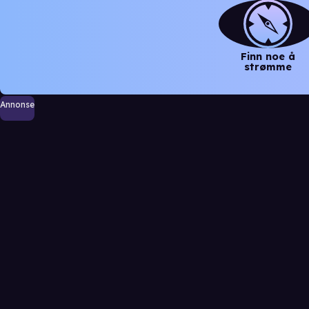
Finn noe å
strømme
Annonse