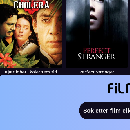
Kjærlighet i koleraens tid
Perfect Stranger