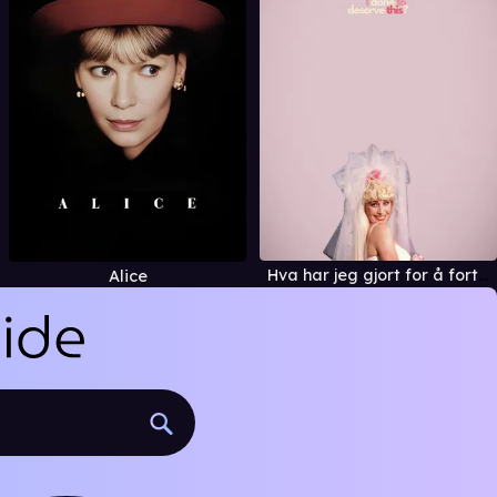
Hva har jeg gjort for å fortjene dette?
Alice