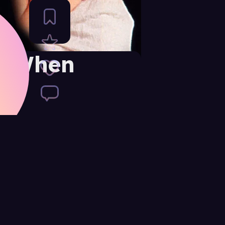
er When