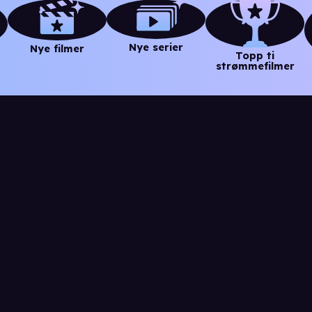
Nye serier
Nye filmer
Topp ti
strømmefilmer