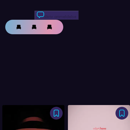
Skriv anmeldelse