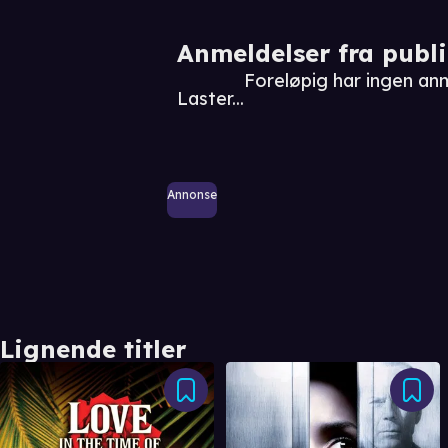
Anmeldelser fra publ
Foreløpig har ingen an
Laster...
Annonse
Lignende titler