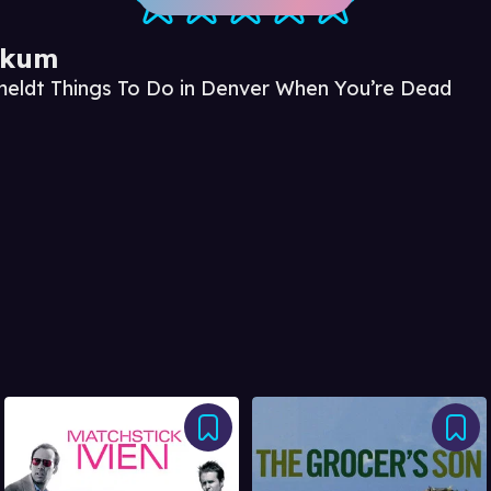
ikum
meldt Things To Do in Denver When You’re Dead