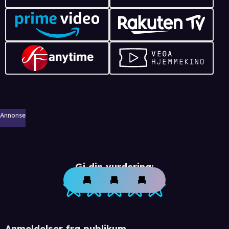
Annonse
Gi din vurdering:
Anmeldelser fra publikum