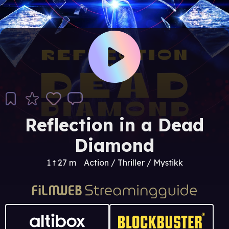
Reflection in a Dead
Diamond
1 t 27 m
Action / Thriller / Mystikk