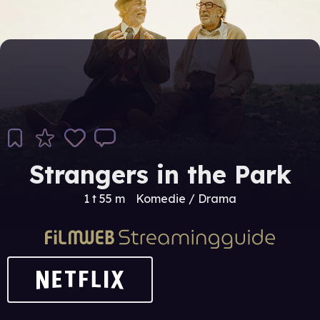
Strangers in the Park
1 t 55 m
Komedie / Drama