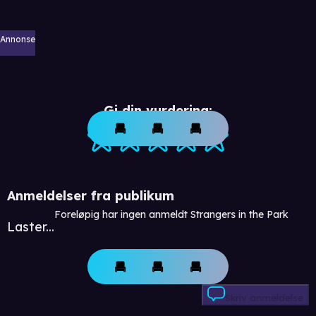
Annonse
Gi din vurdering:
Anmeldelser fra publikum
Foreløpig har ingen anmeldt Strangers in the Park
Laster...
Skriv anmeldelse