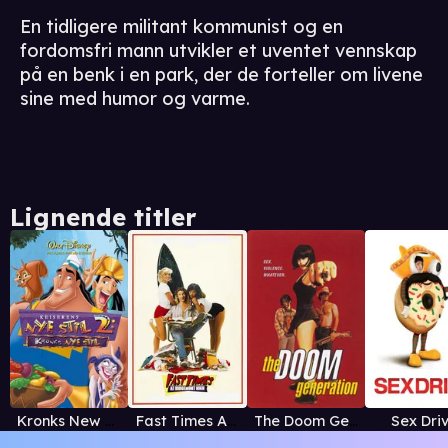
En tidligere militant kommunist og en
fordomsfri mann utvikler et uventet vennskap
på en benk i en park, der de forteller om livene
sine med humor og varme.
Lignende titler
Kronks New Groove
Fast Times At Ridgemont High
The Doom Generation
Sex Dri