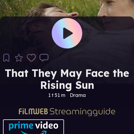
That They May Face the
Rising Sun
1 t 51 m
Drama