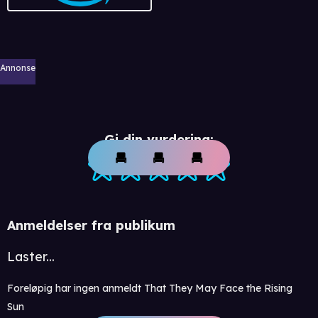
Annonse
Gi din vurdering:
Anmeldelser fra publikum
Laster...
Foreløpig har ingen anmeldt That They May Face the Rising
Sun