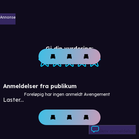
Annonse
Gi din vurdering:
Anmeldelser fra publikum
Foreløpig har ingen anmeldt Avengement
Laster...
Skriv anmeldelse