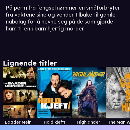
På perm fra fengsel rømmer en småforbryter
fra vaktene sine og vender tilbake til gamle
nabolag for å hevne seg på de som gjorde
ham til en ubarmhjertig morder.
Lignende titler
Baader Meinhof
Hold kjeft!
Highlander