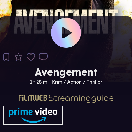
Avengement
1 t 28 m
Krim / Action / Thriller