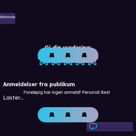
Annonse
Gi din vurdering:
Anmeldelser fra publikum
Foreløpig har ingen anmeldt Personal Best
Laster...
Skriv anmeldelse