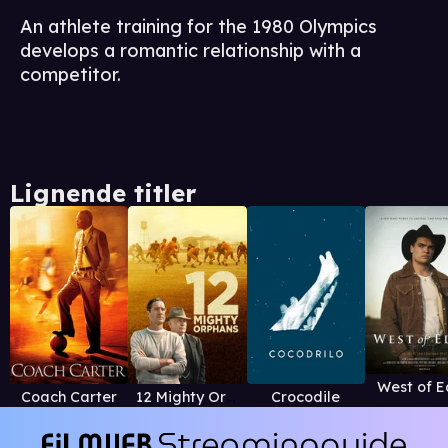
An athlete training for the 1980 Olympics
develops a romantic relationship with a
competitor.
Lignende titler
West of 
Coach Carter
12 Mighty Orphans
Crocodile