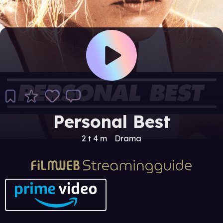
Personal Best
2 t 4 m
Drama