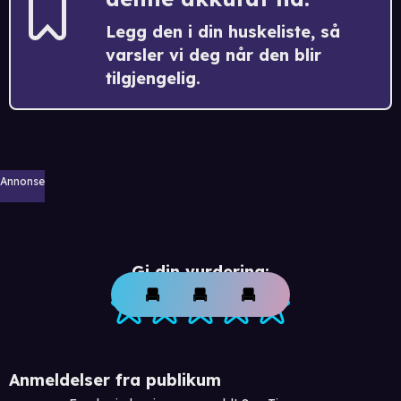
Legg den i din huskeliste, så
varsler vi deg når den blir
tilgjengelig.
Annonse
Gi din vurdering:
Anmeldelser fra publikum