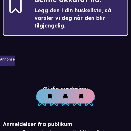
Legg den i din huskeliste, så
varsler vi deg når den blir
tilgjengelig.
Annonse
Gi din vurdering:
Anmeldelser fra publikum