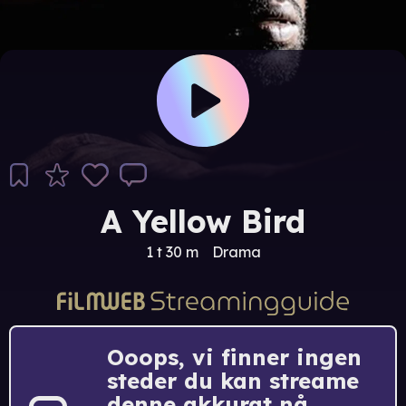
A Yellow Bird
1 t 30 m
Drama
Ooops, vi finner ingen
steder du kan streame
denne akkurat nå.