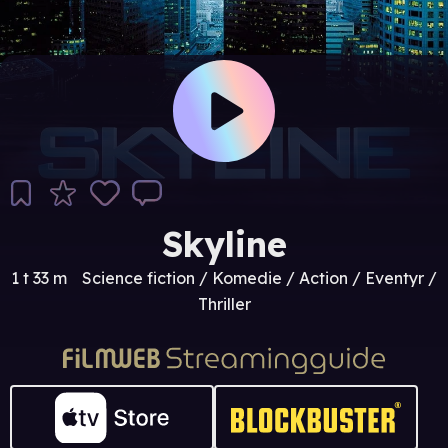
Skyline
1 t 33 m
Science fiction / Komedie / Action / Eventyr /
Thriller