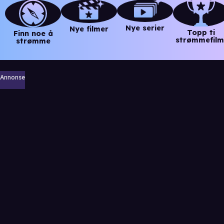
Nye serier
Nye filmer
Topp ti
Finn noe å
strømmefilm
strømme
Annonse