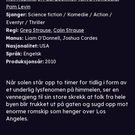
Pam Levin
Sjanger
:
Science fiction / Komedie / Action /
Eventyr / Thriller
Regi
:
Greg Strause
,
Colin Strause
Manus
:
Liam O'Donnell
,
Joshua Cordes
Nasjonalitet
:
USA
Språk
:
Engelsk
Produksjonsår
:
2010
Når solen står opp to timer for tidlig i form av
et underlig lysfenomen på himmelen, ser en
vennegjeng til sin store skrekk at folk fra hele
byen blir trukket ut på gaten og sugd opp mot
enorme romskip som henger over Los
Angeles.