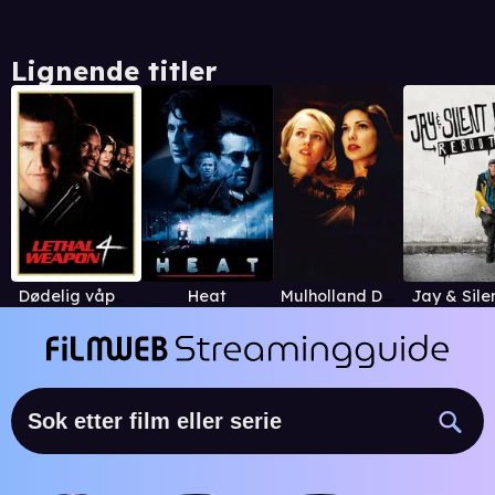
Lignende titler
Dødelig våpen 4
Heat
Mulholland Drive