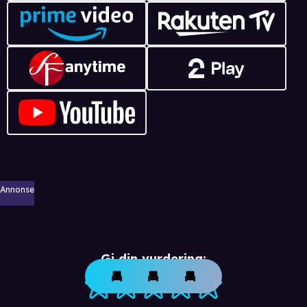
Annonse
Gi din vurdering: