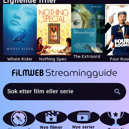
Lignende titler
The Extraordinary Tale of the Times Table
Whale Rider
Nothing Special
Four Ro
Nye serier
Nye filmer