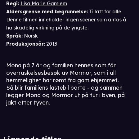
Regi
:
Lisa Marie Gamlem
Aldersgrense
med begrunnelse
:
Tillatt for alle
Denne filmen inneholder ingen scener som antas å
ha skadelig virkning på de yngste.
Språk
:
Norsk
Produksjonsår
:
2013
Mona på 7 år og familien hennes som får
overraskelsesbesøk av Mormor, som i all
hemmelighet har rømt fra gamlehjemmet.
Så blir familiens lastebil borte - og sammen
legger Mona og Mormor ut på tur i byen, på
jakt etter tyven.