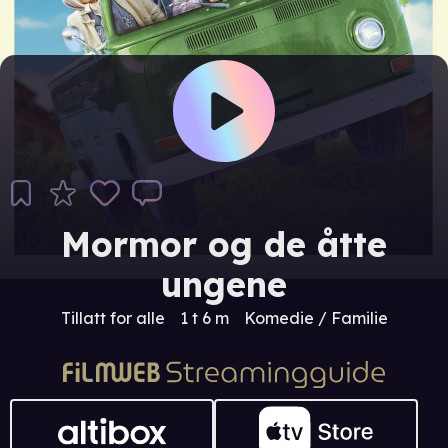
Mormor og de åtte
ungene
Tillatt for alle
1 t 6 m
Komedie / Familie