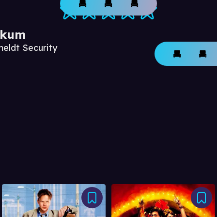
ikum
meldt Security