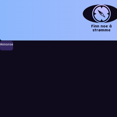
Finn noe å
strømme
Annonse