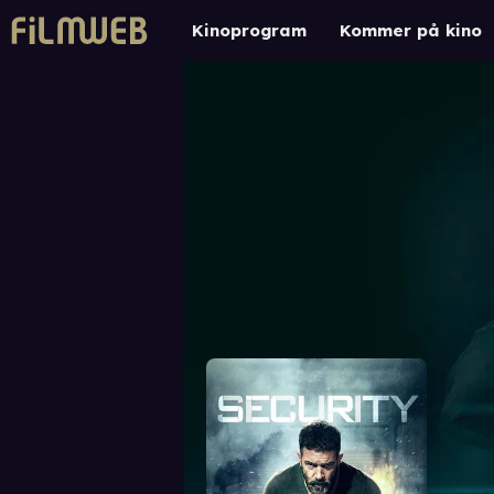
Kinoprogram
Kommer på kino