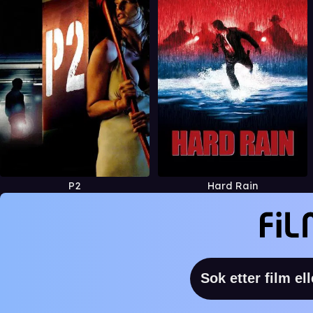
P2
Hard Rain