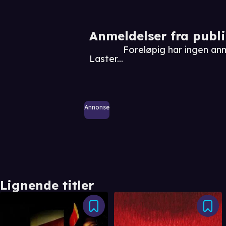
Anmeldelser fra publ
Foreløpig har ingen an
Laster...
Annonse
Lignende titler