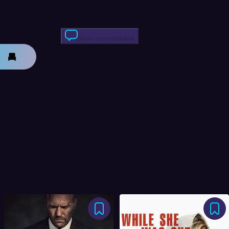
Skriv anmeldelse