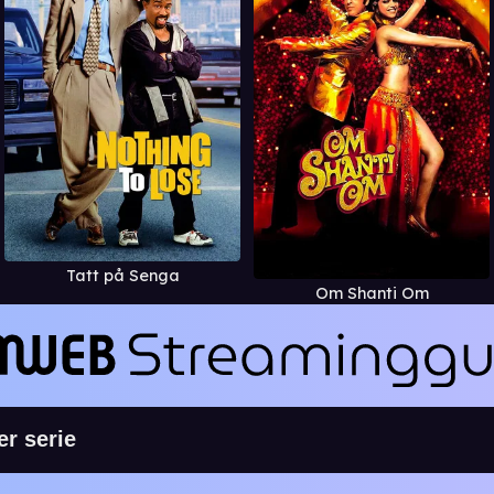
Tatt på Senga
Om Shanti Om