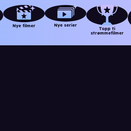
Nye serier
Nye filmer
Topp ti
strømmefilmer