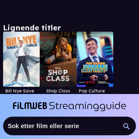
Lignende titler
Bill Nye Saves the World
Shop Class
Pop Culture Jeopardy!