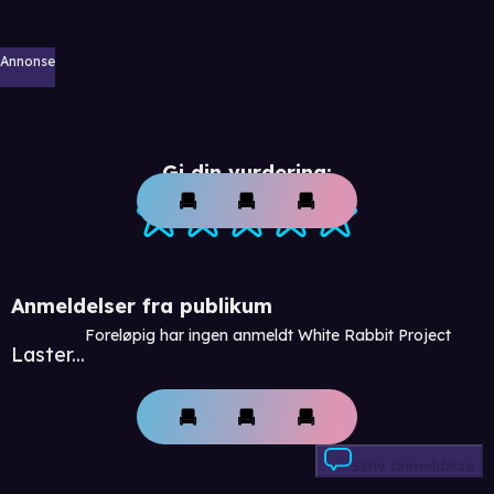
Annonse
Gi din vurdering:
Anmeldelser fra publikum
Foreløpig har ingen anmeldt White Rabbit Project
Laster...
Skriv anmeldelse