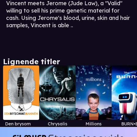
Vincent meets Jerome (Jude Law), a "Valid"
willing to sell his prime genetic material for
cash. Using Jerome's blood, urine, skin and hair
samples, Vincent is able ..
Lignende titler
Den brysomme mannen
Chrysalis
Millions
BURN•