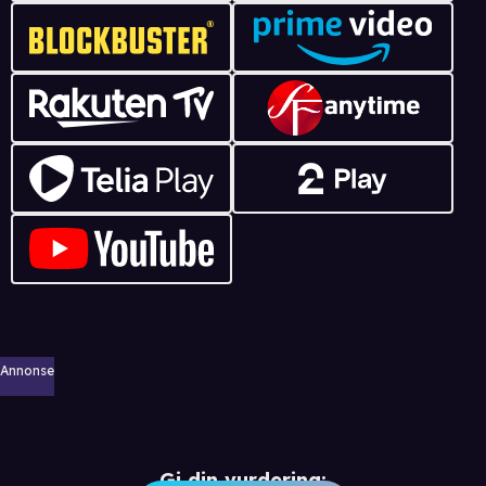
Annonse
Gi din vurdering: