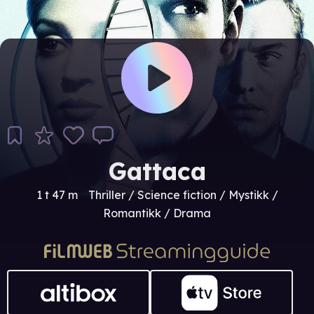
Gattaca
1 t 47 m
Thriller / Science fiction / Mystikk /
Romantikk / Drama