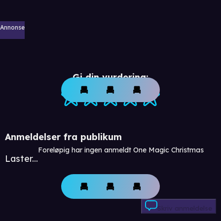
Annonse
Gi din vurdering:
Anmeldelser fra publikum
Foreløpig har ingen anmeldt One Magic Christmas
Laster...
Skriv anmeldelse