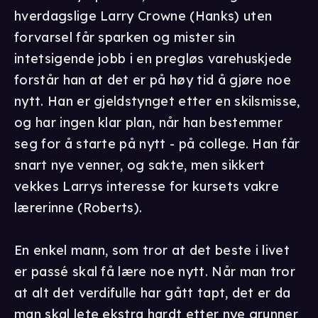
hverdagslige Larry Crowne (Hanks) uten
forvarsel får sparken og mister sin
intetsigende jobb i en pregløs varehuskjede
forstår han at det er på høy tid å gjøre noe
nytt. Han er gjeldstynget etter en skilsmisse,
og har ingen klar plan, når han bestemmer
seg for å starte på nytt - på college. Han får
snart nye venner, og sakte, men sikkert
vekkes Larrys interesse for kursets vakre
lærerinne (Roberts).
En enkel mann, som tror at det beste i livet
er passé skal få lære noe nytt. Når man tror
at alt det verdifulle har gått tapt, det er da
man skal lete ekstra hardt etter nye grunner