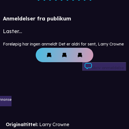
Anmeldelser fra publikum
Laster...
Foreløpig har ingen anmeldt Det er aldri for sent, Larry Crowne
Skriv anmeldelse
nnonse
Originaltittel:
Larry Crowne