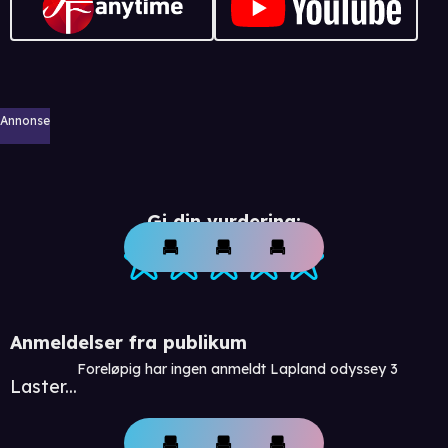
Annonse
Gi din vurdering:
Anmeldelser fra publikum
Foreløpig har ingen anmeldt Lapland odyssey 3
Laster...