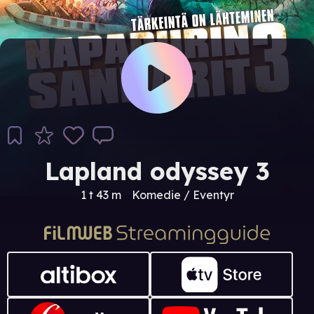
Lapland odyssey 3
1 t 43 m
Komedie / Eventyr