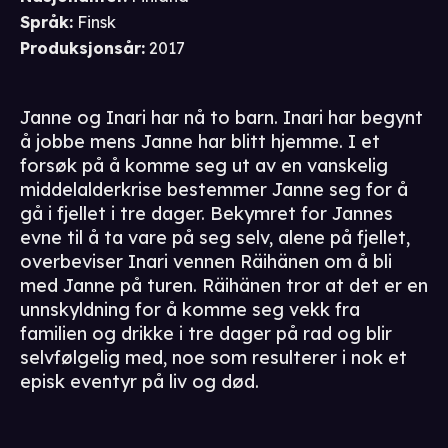
Språk
:
Finsk
Produksjonsår
:
2017
Janne og Inari har nå to barn. Inari har begynt
å jobbe mens Janne har blitt hjemme. I et
forsøk på å komme seg ut av en vanskelig
middelalderkrise bestemmer Janne seg for å
gå i fjellet i tre dager. Bekymret for Jannes
evne til å ta vare på seg selv, alene på fjellet,
overbeviser Inari vennen Räihänen om å bli
med Janne på turen. Räihänen tror at det er en
unnskyldning for å komme seg vekk fra
familien og drikke i tre dager på rad og blir
selvfølgelig med, noe som resulterer i nok et
episk eventyr på liv og død.