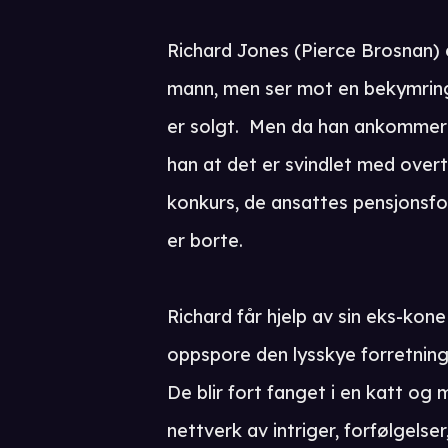
Richard Jones (Pierce Brosnan) 
mann, men ser mot en bekymrings
er solgt. Men da han ankommer 
han at det er svindlet med over
konkurs, de ansattes pensjonsfo
er borte.
Richard får hjelp av sin eks-ko
oppspore den lysskye forretnin
De blir fort fanget i en katt og 
nettverk av intriger, forfølgels