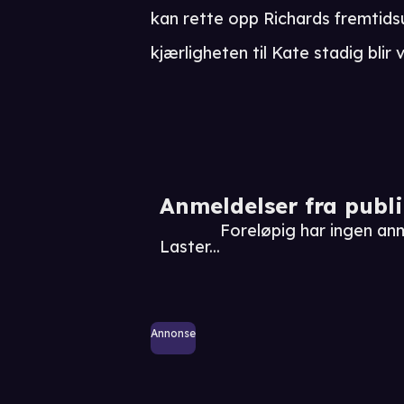
kan rette opp Richards fremtidsu
kjærligheten til Kate stadig blir
Anmeldelser fra publ
Foreløpig har ingen an
Laster...
Annonse