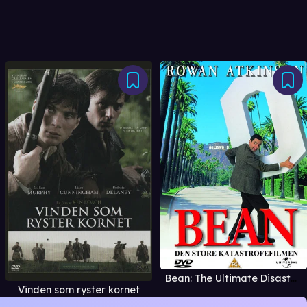
Bean: The Ultimate Disaster Movie (1997)
Vinden som ryster kornet