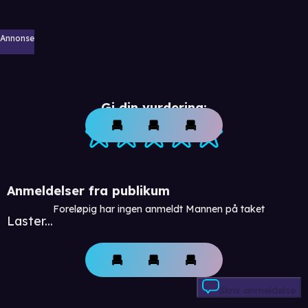
Annonse
Gi din vurdering:
Anmeldelser fra publikum
Foreløpig har ingen anmeldt Mannen på taket
Laster...
Skriv anmeldelse