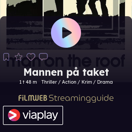
Mannen på taket
1 t 48 m
Thriller / Action / Krim / Drama