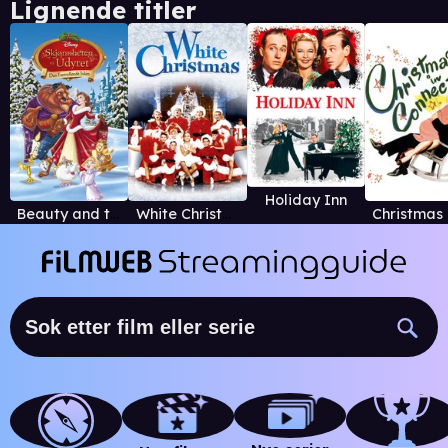
Lignende titler
Holiday Inn
Beauty and the Beast: The Enchanted Christmas
White Christmas