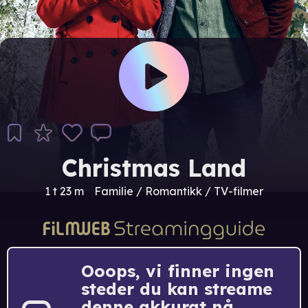
Christmas Land
1 t 23 m
Familie / Romantikk / TV-filmer
Ooops, vi finner ingen
steder du kan streame
denne akkurat nå.