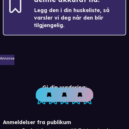
Legg den i din huskeliste, så
varsler vi deg når den blir
tilgjengelig.
Annonse
Gi din vurdering:
Anmeldelser fra publikum