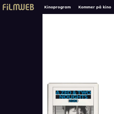
Kinoprogram
Kommer på kino