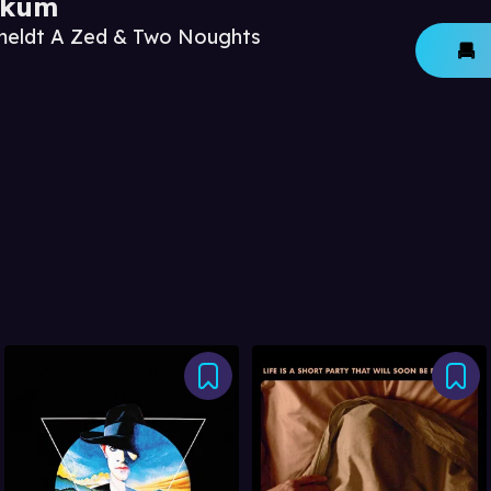
ikum
nmeldt A Zed & Two Noughts