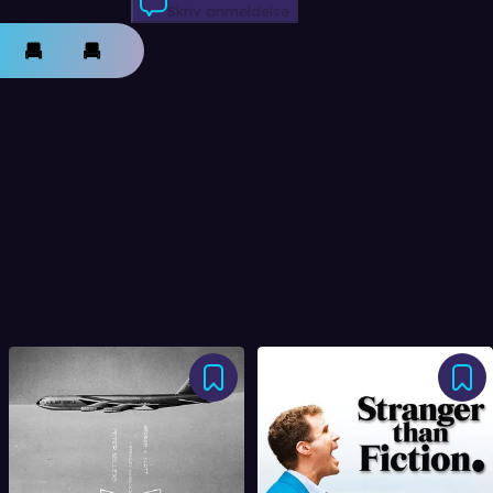
Skriv anmeldelse