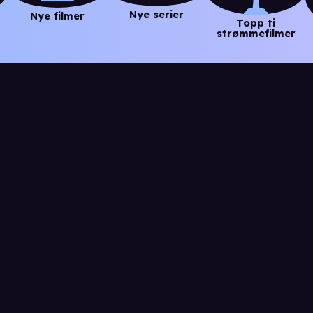
Nye serier
Nye filmer
Topp ti
strømmefilmer