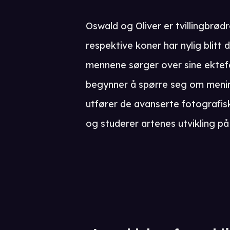
Oswald og Oliver er tvillingbrød
respektive koner har nylig blitt 
mennene sørger over sine ektefe
begynner å spørre seg om mening
utfører de avanserte fotografi
og studerer artenes utvikling på 