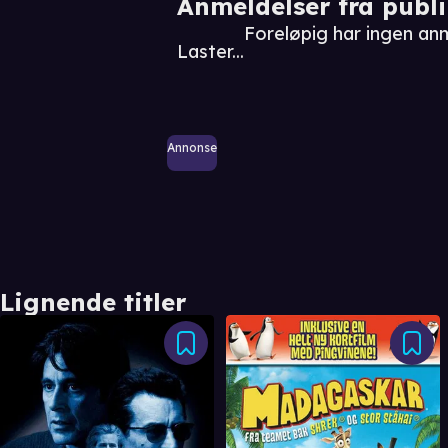
Anmeldelser fra publ
Foreløpig har ingen a
Laster...
Annonse
Lignende titler