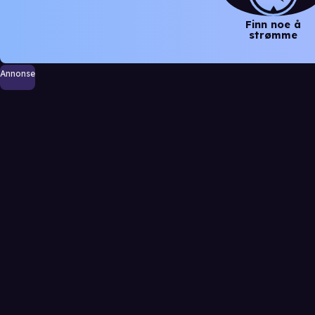
Finn noe å
strømme
Annonse