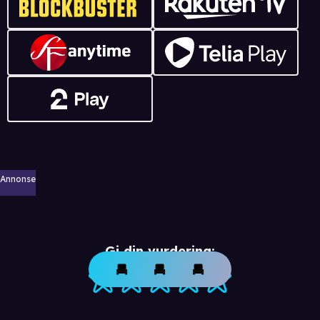
Annonse
Gi din vurdering: