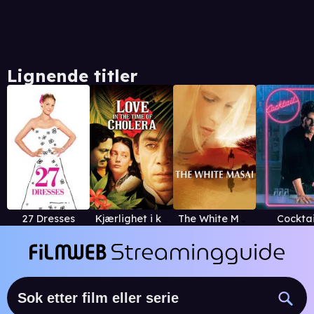
Lignende titler
27 Dresses
Kjærlighet i koleraens tid
The White Masai
Cocktai