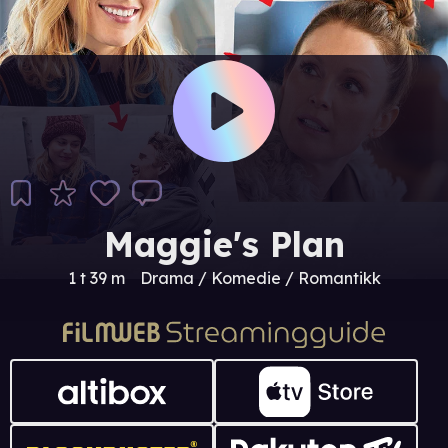
Maggie's Plan
1 t 39 m
Drama / Komedie / Romantikk