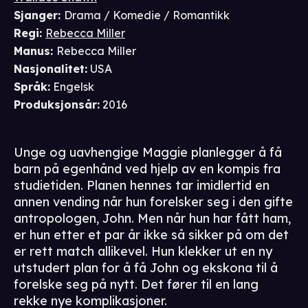
Sjanger
:
Drama / Komedie / Romantikk
Regi
:
Rebecca Miller
Manus
:
Rebecca Miller
Nasjonalitet
:
USA
Språk
:
Engelsk
Produksjonsår
:
2016
Unge og uavhengige Maggie planlegger å få
barn på egenhånd ved hjelp av en kompis fra
studietiden. Planen hennes tar imidlertid en
annen vending når hun forelsker seg i den gifte
antropologen, John. Men når hun har fått ham,
er hun etter et par år ikke så sikker på om det
er rett match allikevel. Hun klekker ut en ny
utstudert plan for å få John og ekskona til å
forelske seg på nytt. Det fører til en lang
rekke nye komplikasjoner.