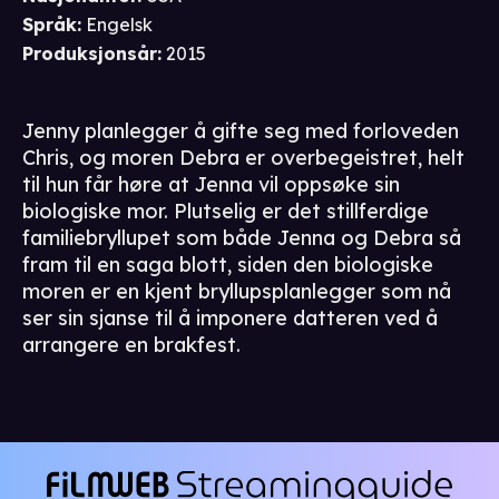
Språk
:
Engelsk
Produksjonsår
:
2015
Jenny planlegger å gifte seg med forloveden
Chris, og moren Debra er overbegeistret, helt
til hun får høre at Jenna vil oppsøke sin
biologiske mor. Plutselig er det stillferdige
familiebryllupet som både Jenna og Debra så
fram til en saga blott, siden den biologiske
moren er en kjent bryllupsplanlegger som nå
ser sin sjanse til å imponere datteren ved å
arrangere en brakfest.