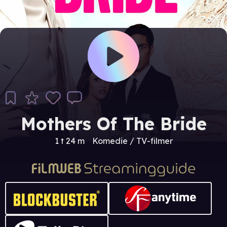
Mothers Of The Bride
1 t 24 m
Komedie / TV-filmer