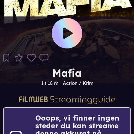
Mafia
1 t 18 m
Action / Krim
Ooops, vi finner ingen
steder du kan streame
denne akkurat nå.