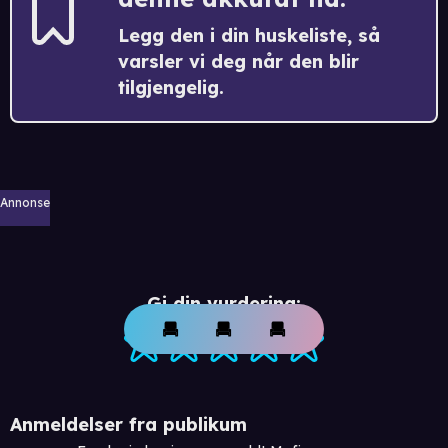
Legg den i din huskeliste, så
varsler vi deg når den blir
tilgjengelig.
Annonse
Gi din vurdering:
Anmeldelser fra publikum