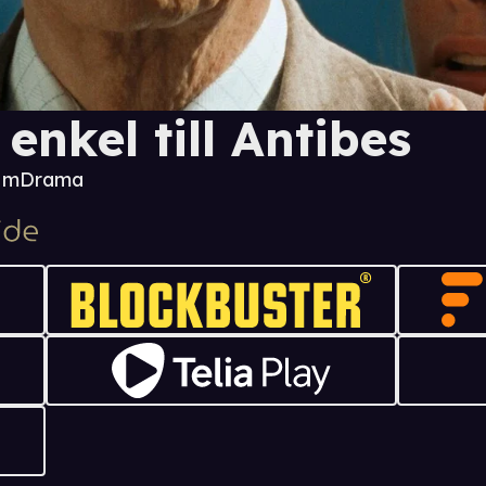
 enkel till Antibes
5 m
Drama