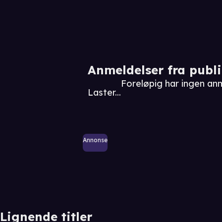
Anmeldelser fra publ
Foreløpig har ingen anm
Laster...
Annonse
Lignende titler