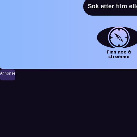
Finn noe å
strømme
Annonse