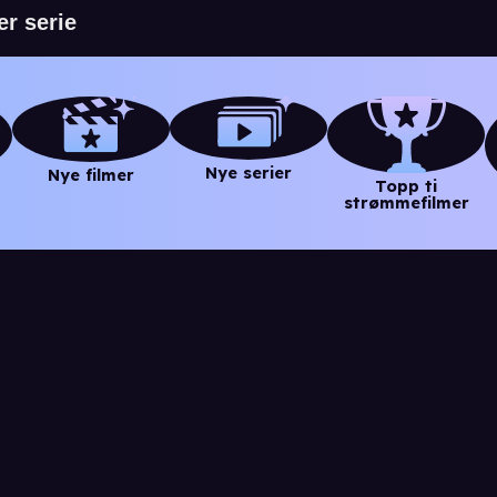
Nye serier
Nye filmer
Topp ti
strømmefilmer