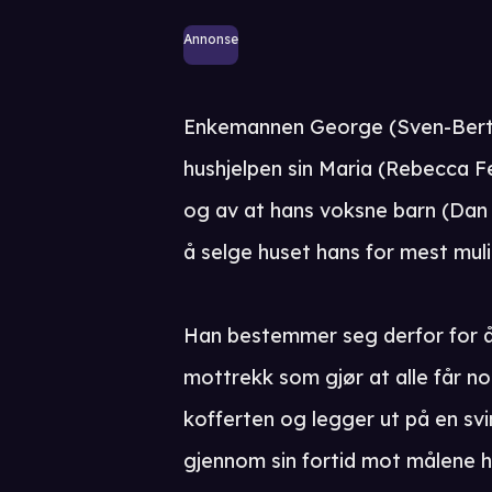
Annonse
Enkemannen George (Sven-Bertil
hushjelpen sin Maria (Rebecca F
og av at hans voksne barn (Dan
å selge huset hans for mest muli
Han bestemmer seg derfor for å
mottrekk som gjør at alle får n
kofferten og legger ut på en svi
gjennom sin fortid mot målene 