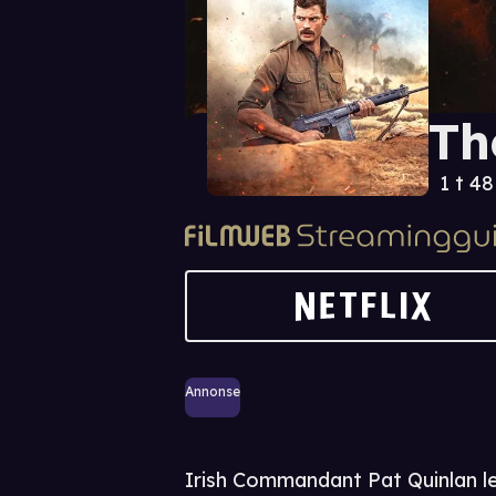
Th
1 t 4
Annonse
Irish Commandant Pat Quinlan le