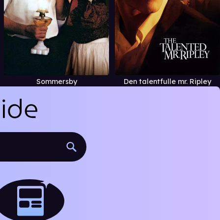
Sommersby
Den talentfulle mr. Ripley