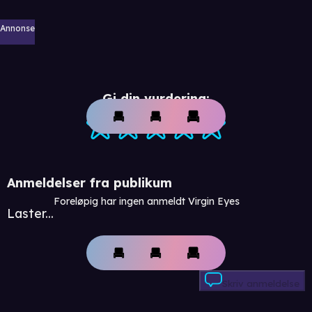
Annonse
Gi din vurdering:
Anmeldelser fra publikum
Foreløpig har ingen anmeldt Virgin Eyes
Laster...
Skriv anmeldelse