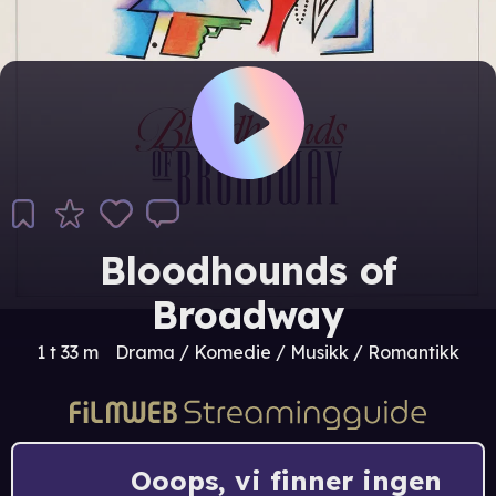
Bloodhounds of
Broadway
1 t 33 m
Drama / Komedie / Musikk / Romantikk
Ooops, vi finner ingen