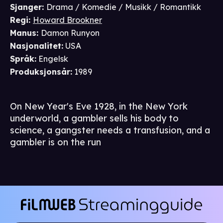
Sjanger
:
Drama / Komedie / Musikk / Romantikk
Regi
:
Howard Brookner
Manus
:
Damon Runyon
Nasjonalitet
:
USA
Språk
:
Engelsk
Produksjonsår
:
1989
On New Year's Eve 1928, in the New York
underworld, a gambler sells his body to
science, a gangster needs a transfusion, and a
gambler is on the run