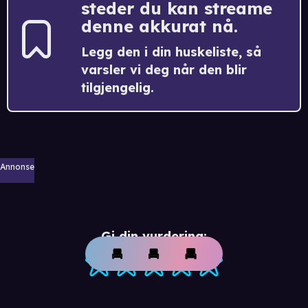
steder du kan streame
denne akkurat nå.
Legg den i din huskeliste, så
varsler vi deg når den blir
tilgjengelig.
Annonse
Gi din vurdering: