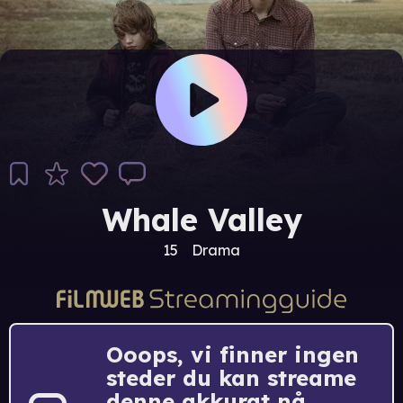
Whale Valley
15
Drama
Ooops, vi finner ingen
steder du kan streame
denne akkurat nå.