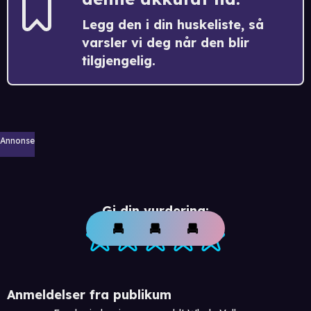
Legg den i din huskeliste, så
varsler vi deg når den blir
tilgjengelig.
Annonse
Gi din vurdering:
Anmeldelser fra publikum