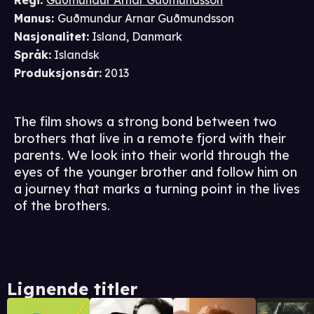
Regi
:
Guðmundur Arnar Guðmundsson
Manus
:
Guðmundur Arnar Guðmundsson
Nasjonalitet
:
Island, Danmark
Språk
:
Islandsk
Produksjonsår
:
2013
The film shows a strong bond between two
brothers that live in a remote fjord with their
parents. We look into their world through the
eyes of the younger brother and follow him on
a journey that marks a turning point in the lives
of the brothers.
Lignende titler