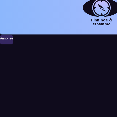
Finn noe å
strømme
Annonse