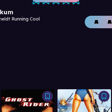
ikum
meldt Running Cool