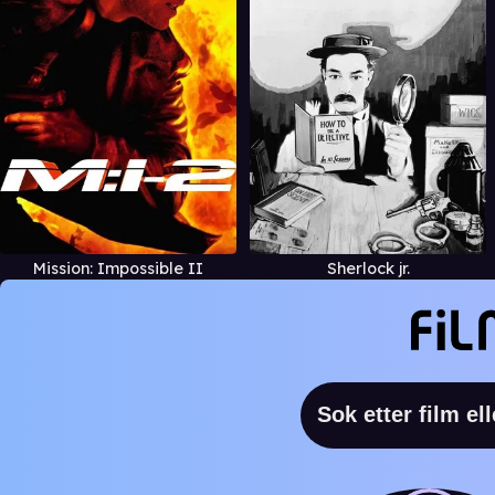
Mission: Impossible II
Sherlock jr.