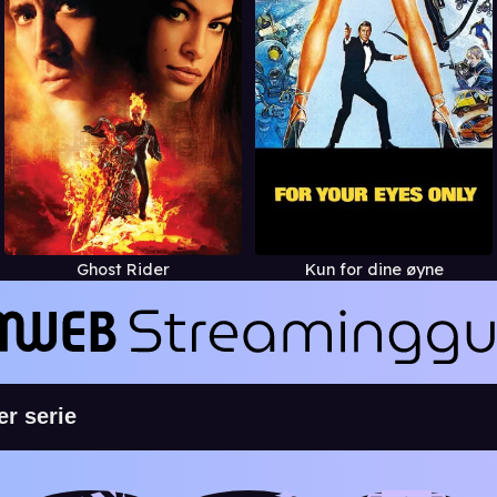
Ghost Rider
Kun for dine øyne