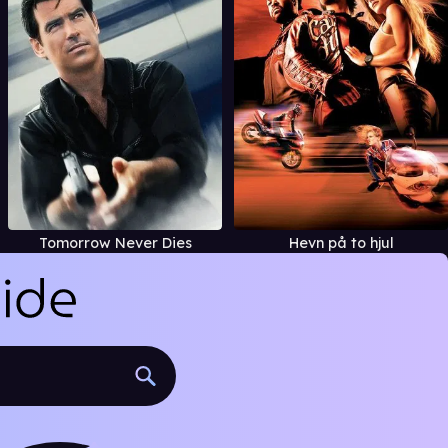
Tomorrow Never Dies
Hevn på to hjul