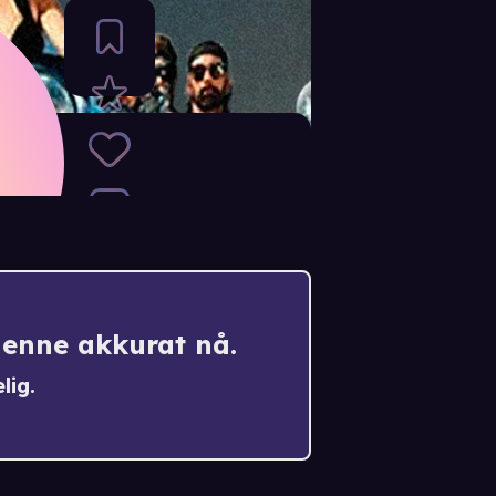
denne akkurat nå.
lig.