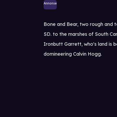
Annonse
Bone and Bear, two rough and to
SD. to the marshes of South Caro
Ironbutt Garrett, who's land is
domineering Calvin Hogg.