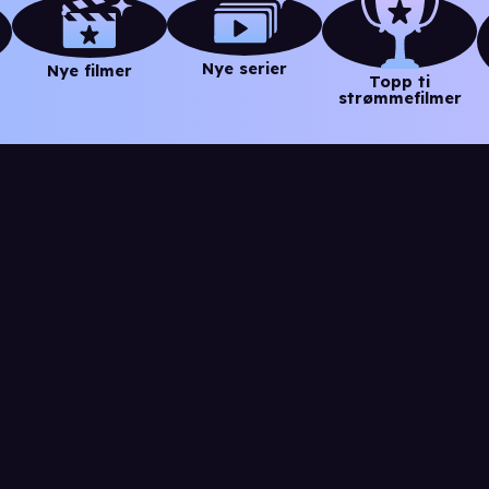
Nye serier
Nye filmer
Topp ti
strømmefilmer