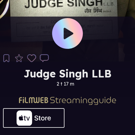
Judge Singh LLB
2 t 17 m