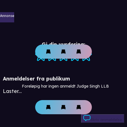
Annonse
Gi din vurdering:
Anmeldelser fra publikum
Foreløpig har ingen anmeldt Judge Singh LLB
Laster...
Skriv anmeldelse