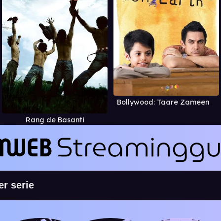
Bollywood: Taare Zameen Par
Rang de Basanti