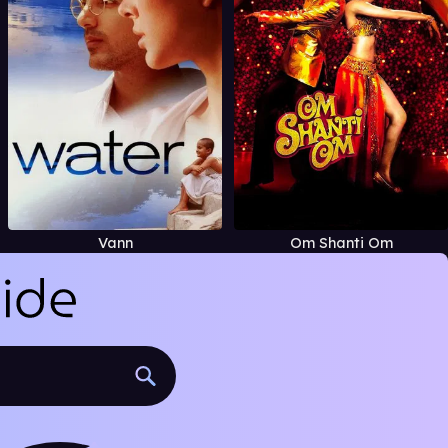
Vann
Om Shanti Om