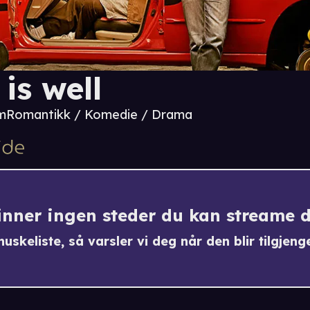
 is well
 m
Romantikk / Komedie / Drama
finner ingen steder du kan streame 
uskeliste, så varsler vi deg når den blir tilgjenge