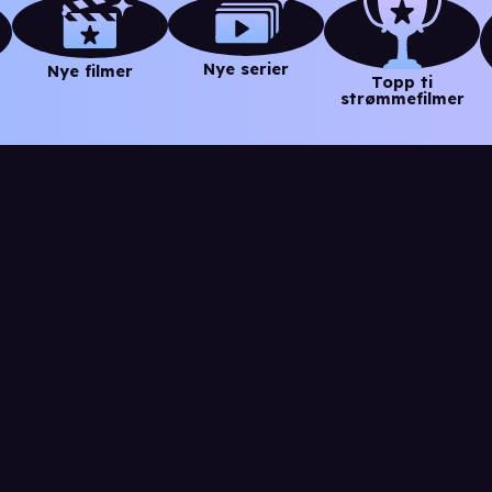
Nye serier
Nye filmer
Topp ti
strømmefilmer