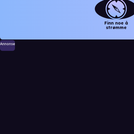
Finn noe å
strømme
Annonse