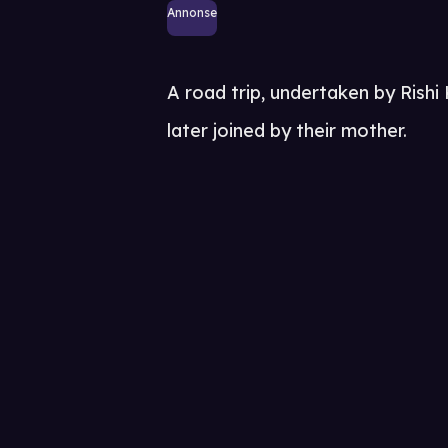
Annonse
A road trip, undertaken by Rish
later joined by their mother.