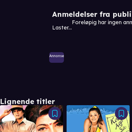
Anmeldelser fra publ
Foreløpig har ingen anme
Laster...
Annonse
Lignende titler