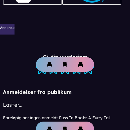
Annonse
Gi din vurdering:
Anmeldelser fra publikum
Laster...
Foreløpig har ingen anmeldt Puss In Boots: A Furry Tail