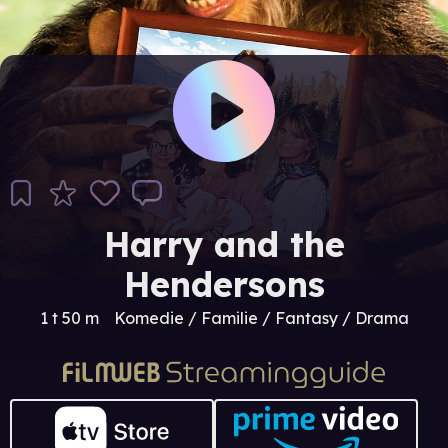
Harry and the
Hendersons
1 t 50 m
Komedie / Familie / Fantasy / Drama