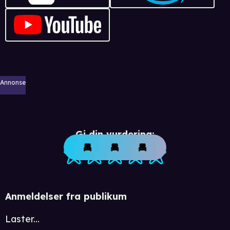
Annonse
Gi din vurdering:
Anmeldelser fra publikum
Laster...