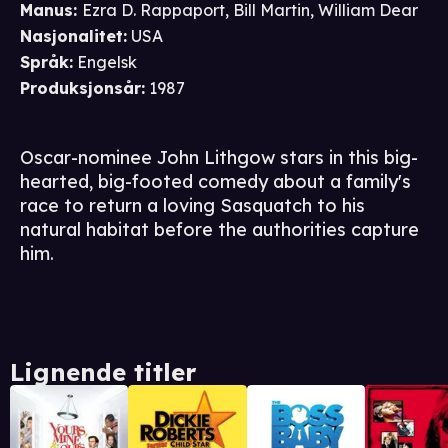
Manus
:
Ezra D. Rappaport
,
Bill Martin
,
William Dear
Nasjonalitet
:
USA
Språk
:
Engelsk
Produksjonsår
:
1987
Oscar-nominee John Lithgow stars in this big-
hearted, big-footed comedy about a family's
race to return a loving Sasquatch to his
natural habitat before the authorities capture
him.
Lignende titler