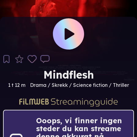
Mindflesh
1 t 12 m
Drama / Skrekk / Science fiction / Thriller
Ooops, vi finner ingen
steder du kan streame
denne akkurat nå.