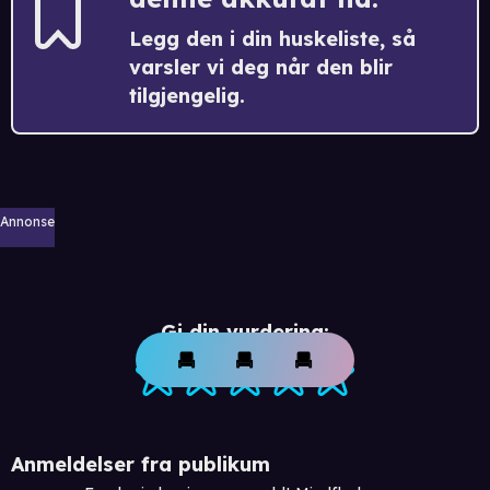
Legg den i din huskeliste, så
varsler vi deg når den blir
tilgjengelig.
Annonse
Gi din vurdering:
Anmeldelser fra publikum