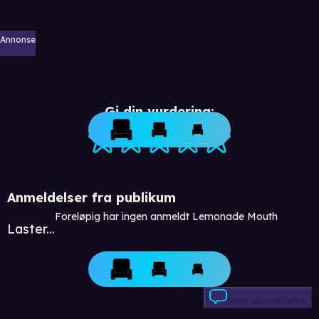
Annonse
Gi din vurdering:
Anmeldelser fra publikum
Foreløpig har ingen anmeldt Lemonade Mouth
Laster...
Skriv anmeldelse