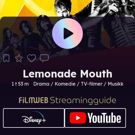
Lemonade Mouth
1 t 53 m
Drama / Komedie / TV-filmer / Musikk