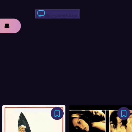
Skriv anmeldelse