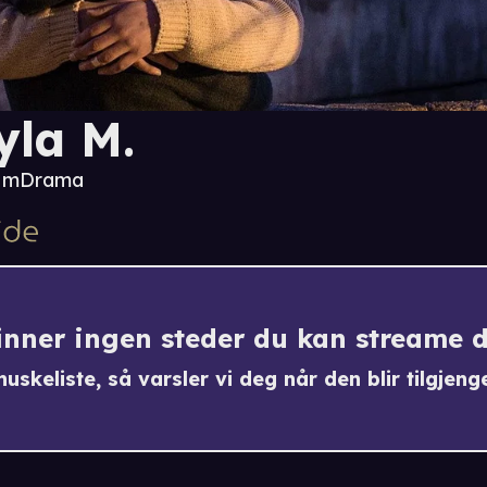
yla M.
8 m
Drama
finner ingen steder du kan streame 
uskeliste, så varsler vi deg når den blir tilgjenge