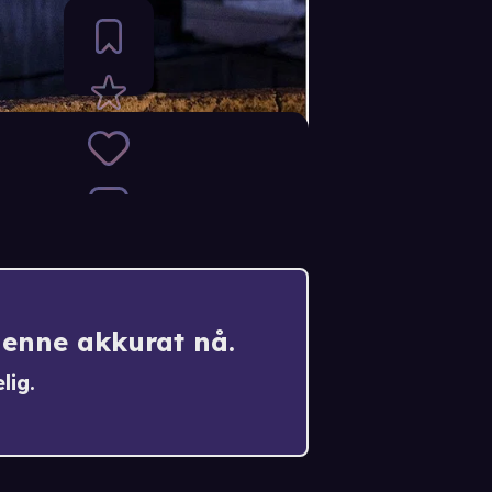
denne akkurat nå.
lig.