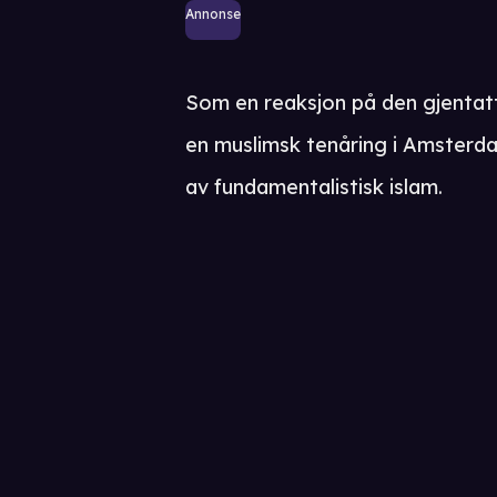
Annonse
Som en reaksjon på den gjentatt
en muslimsk tenåring i Amsterdam
av fundamentalistisk islam.