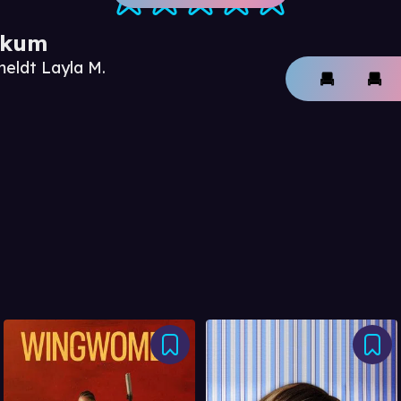
ikum
meldt Layla M.