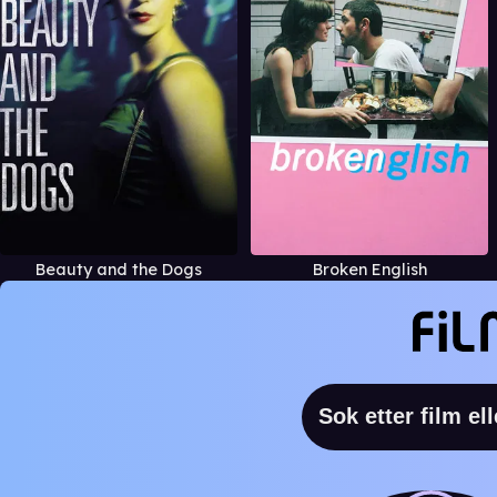
Beauty and the Dogs
Broken English