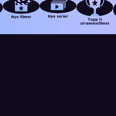
Nye serier
Nye filmer
Topp ti
strømmefilmer