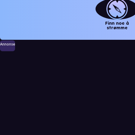
Finn noe å
strømme
Annonse