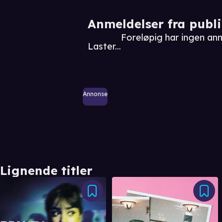
Anmeldelser fra publ
Foreløpig har ingen an
Laster...
Annonse
Lignende titler