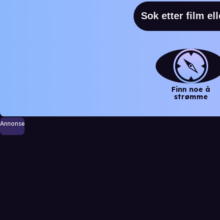
Finn noe å
strømme
Annonse