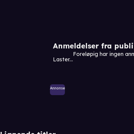
Anmeldelser fra publ
Foreløpig har ingen a
Laster...
Annonse