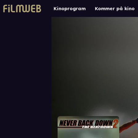
Kinoprogram
Kommer på kino