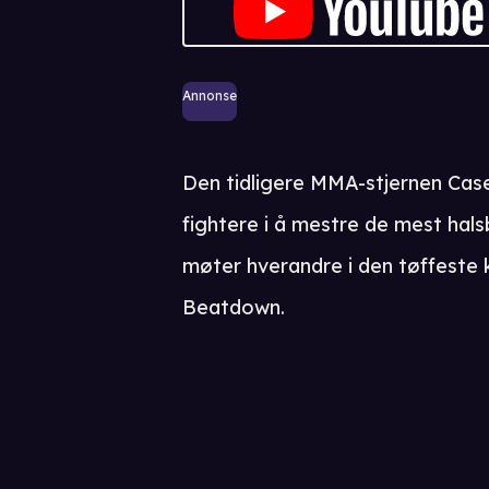
Annonse
Den tidligere MMA-stjernen Case 
fightere i å mestre de mest hal
møter hverandre i den tøffeste
Beatdown.