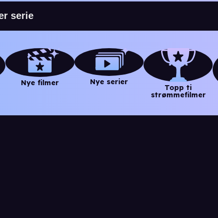
Nye serier
Nye filmer
Topp ti
strømmefilmer