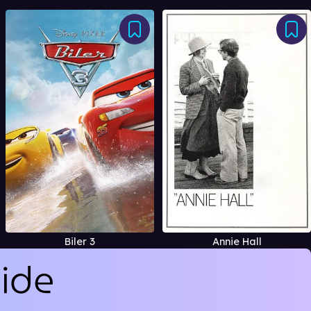
Biler 3
Annie Hall