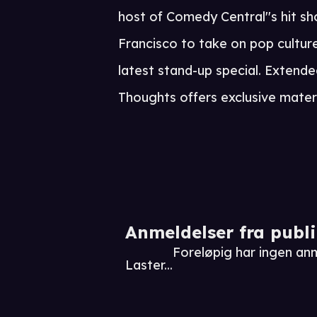
host of Comedy Central''s hit s
Francisco to take on pop culture, 
latest stand-up special. Exten
Thoughts offers exclusive mater
Anmeldelser fra publ
Foreløpig har ingen an
Laster...