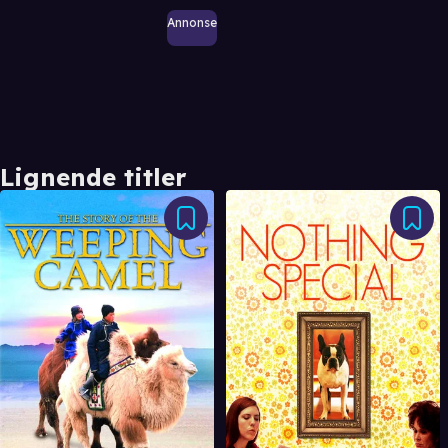
Annonse
Lignende titler