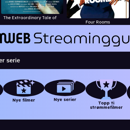
The Extraordinary Tale of the Times Table
Four Rooms
Nye serier
Nye filmer
Topp ti
strømmefilmer