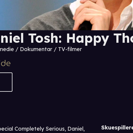
niel Tosh: Happy Th
edie / Dokumentar / TV-filmer
Skuespiller
ecial Completely Serious, Daniel,