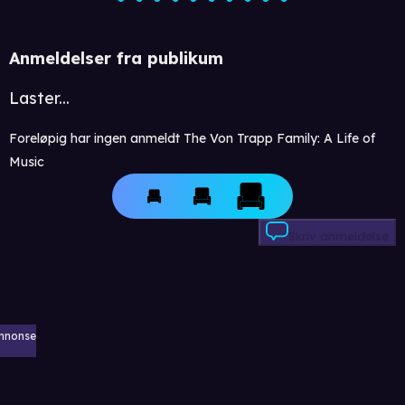
Anmeldelser fra publikum
Laster...
Foreløpig har ingen anmeldt The Von Trapp Family: A Life of
Music
Skriv anmeldelse
nnonse