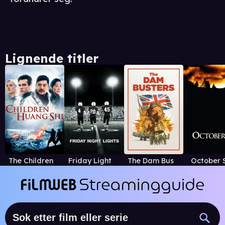
Lignende titler
The Children of Huang Shi
Friday Light Nights
The Dam Busters
October 