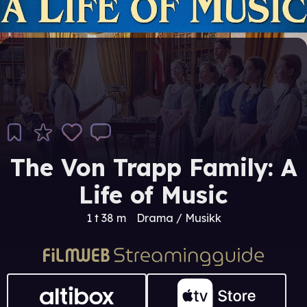
The Von Trapp Family: A
Life of Music
1 t 38 m
Drama / Musikk