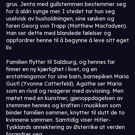
grus. Jenta med gullstemmen bestemmer seg
for å aldri synge mer. I stedet tar hun seg
uselvisk av husholdningen, sine søsken og
faren Georg von Trapp (Matthew Macfadyen).
Han ser dette med blandede følelser og
oppfordrer henne til å begynne å leve sitt eget
liv.
Familien flytter til Salzburg, og hennes far
finner en ny kjærlighet i livet, og en
erstatningsmor for sine barn, barnepiken Maria
Gustl (Yvonne Catterfeld). Agathe ser Maria
som en rival og reagerer med avvisning. Men
møtet med en kunstner, gjenoppdagelsen av
stemmen hennes og kraften i musikken som
binder familien sammen, knytter til slutt de to
kvinnene sammen. Samtidig viser Hitler-
Tysklands annektering av Østerrike at verden
forandrer seg.