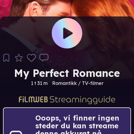
My Perfect Romance
1 t 31 m
Romantikk / TV-filmer
Ooops, vi finner ingen
steder du kan streame
denne akkurat nå.