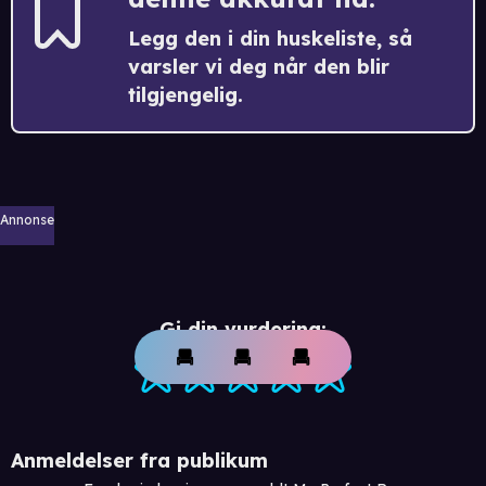
Legg den i din huskeliste, så
varsler vi deg når den blir
tilgjengelig.
Annonse
Gi din vurdering:
Anmeldelser fra publikum