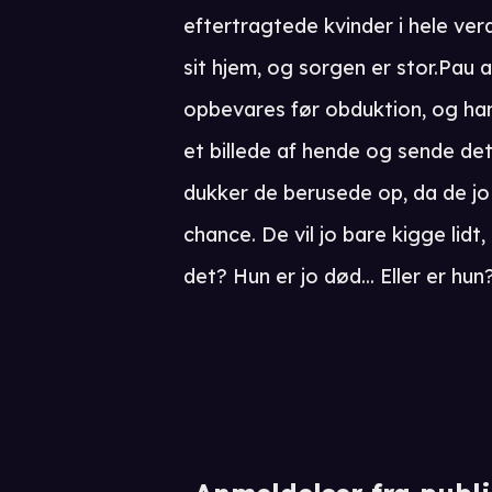
eftertragtede kvinder i hele ver
sit hjem, og sorgen er stor.Pau a
opbevares før obduktion, og ha
et billede af hende og sende det 
dukker de berusede op, da de jo 
chance. De vil jo bare kigge lidt
det? Hun er jo død... Eller er hun