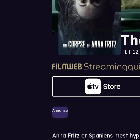
Th
1 t 12
Annonse
Anna Fritz er Spaniens mest hyp