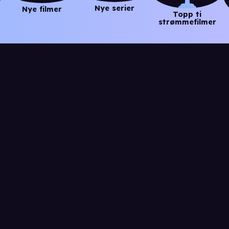
Nye serier
Nye filmer
Topp ti
strømmefilmer