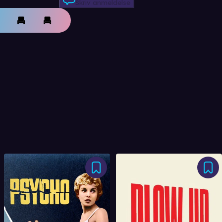
Skriv anmeldelse