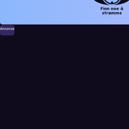
Finn noe å
strømme
Annonse