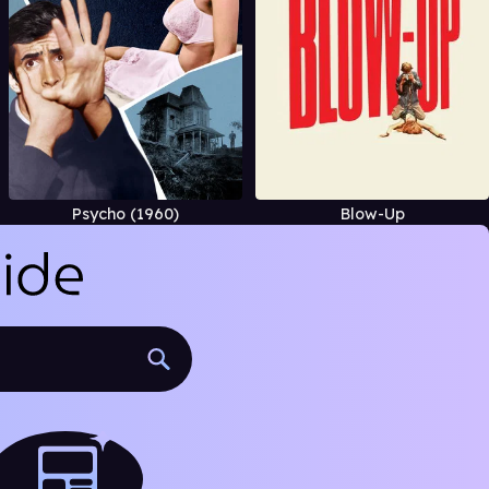
Psycho (1960)
Blow-Up