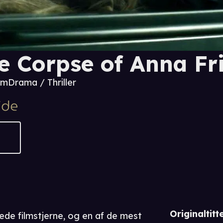
e Corpse of Anna Fri
 m
Drama / Thriller
Originaltitte
ede filmstjerne, og en af de mest