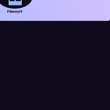
Filmnytt