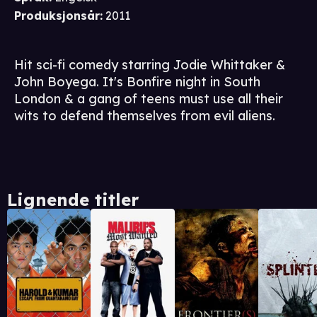
Produksjonsår
:
2011
Hit sci-fi comedy starring Jodie Whittaker &
John Boyega. It's Bonfire night in South
London & a gang of teens must use all their
wits to defend themselves from evil aliens.
Lignende titler