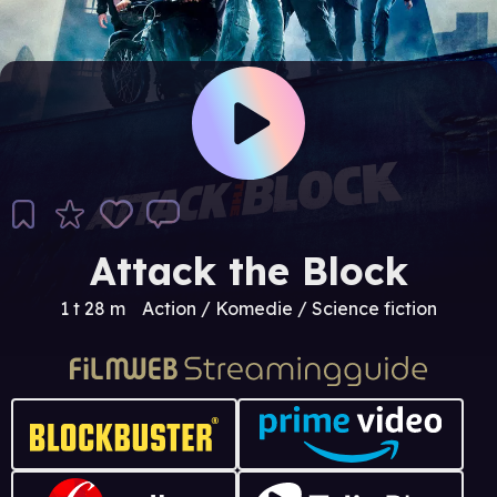
Attack the Block
1 t 28 m
Action / Komedie / Science fiction