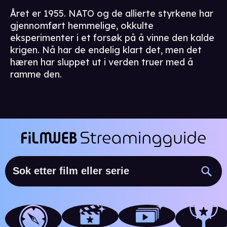
Året er 1955. NATO og de allierte styrkene har
gjennomført hemmelige, okkulte
eksperimenter i et forsøk på å vinne den kalde
krigen. Nå har de endelig klart det, men det
hæren har sluppet ut i verden truer med å
ramme den.