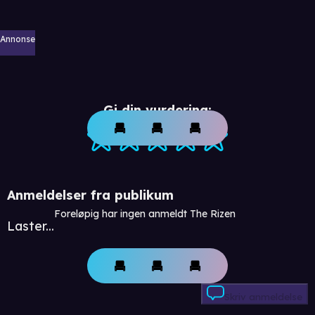
Annonse
Gi din vurdering:
Anmeldelser fra publikum
Foreløpig har ingen anmeldt The Rizen
Laster...
Skriv anmeldelse