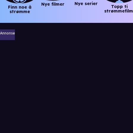
Nye serier
Nye filmer
Topp ti
Finn noe å
strømmefilm
strømme
Annonse