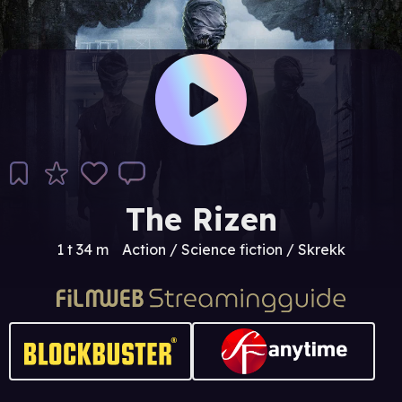
The Rizen
1 t 34 m
Action / Science fiction / Skrekk